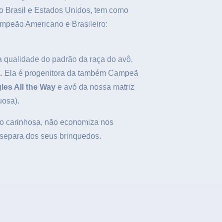
o Brasil e Estados Unidos, tem como
mpeão Americano e Brasileiro:
 qualidade do padrão da raça do avô,
a. Ela é progenitora da também Campeã
les All the Way
e avó da nossa matriz
uosa).
o carinhosa, não economiza nos
 separa dos seus brinquedos.