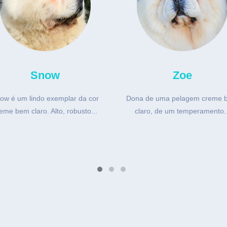
Snow
Zoe
ow é um lindo exemplar da cor
Dona de uma pelagem creme 
eme bem claro. Alto, robusto...
claro, de um temperamento..