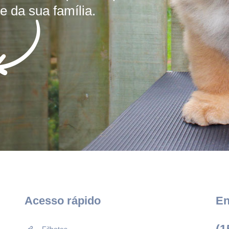
e da sua família.
Acesso rápido
En
(1
Filhotes