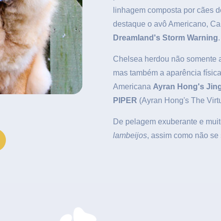
linhagem composta por cães d
destaque o avô Americano, Ca
Dreamland's Storm Warning
.
Chelsea herdou não somente a
mas também a aparência físic
Americana
Ayran Hong's Jing
PIPER
(Ayran Hong's The Virt
De pelagem exuberante e muit
lambeijos
, assim como não se