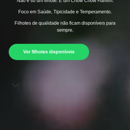
Não é só um filhote. É um Chow Chow Harilim.
Foco em Saúde, Tipicidade e Temperamento.
Filhotes de qualidade não ficam disponíveis para
sempre.
Ver filhotes disponíveis