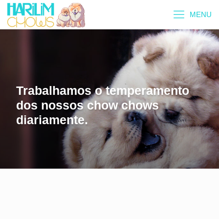
MENU
Trabalhamos o temperamento
dos nossos chow chows
diariamente.