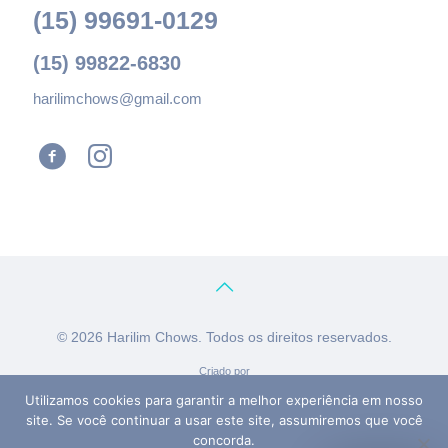
(15) 99691-0129
(15) 99822-6830
harilimchows@gmail.com
© 2026 Harilim Chows. Todos os direitos reservados.
Criado por
Utilizamos cookies para garantir a melhor experiência em nosso
site. Se você continuar a usar este site, assumiremos que você
concorda.